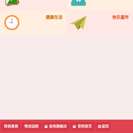
健康生活
快乐童年
检验真假
物流追踪
金味旗舰店
官网首页
返回