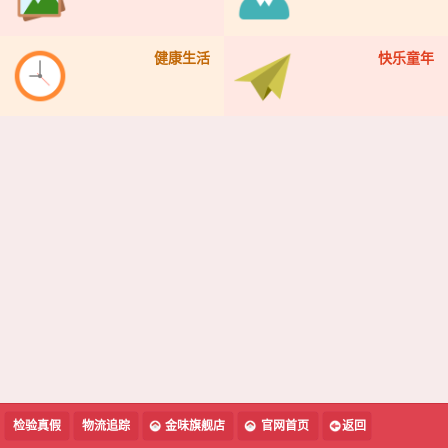
健康生活
快乐童年
检验真假
物流追踪
金味旗舰店
官网首页
返回